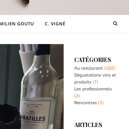
ÉMILIEN GOUTU
C. VIGNÉ
CATÉGORIES
Au restaurant
(102)
Dégustations vins et
produits
(7)
Les professionnels
(2)
Rencontres
(1)
ARTICLES