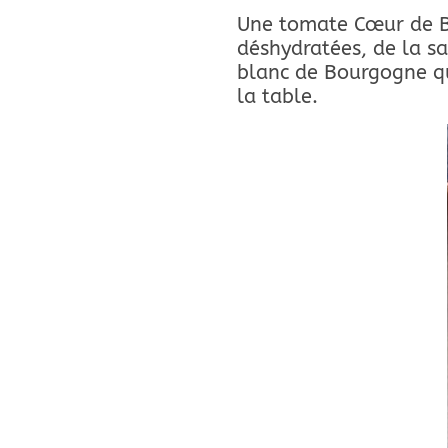
Une tomate Cœur de Bœ
déshydratées, de la sa
blanc de Bourgogne qu
la table.