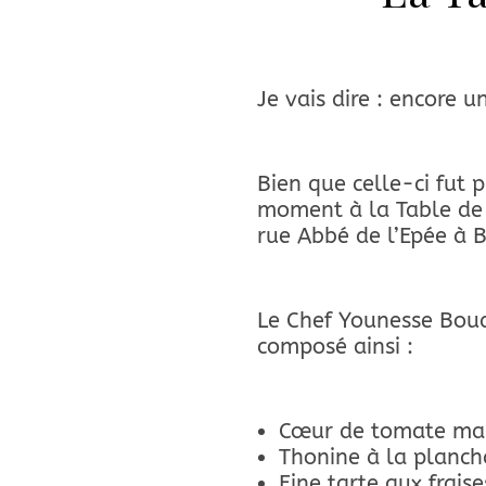
Je vais dire : encore u
Bien que celle-ci fut 
moment à la Table de M
rue Abbé de l’Epée à 
Le Chef Younesse Boua
composé ainsi :
Cœur de tomate mar
Thonine à la planch
Fine tarte aux fraise