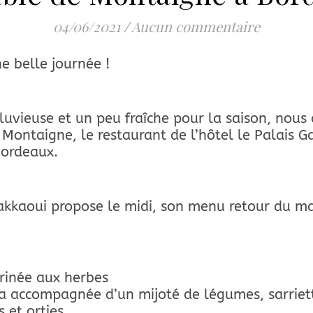
04/06/2021
/
Aucun commentaire
ne belle journée !
pluvieuse et un peu fraîche pour la saison, nou
ontaigne, le restaurant de l’hôtel le Palais Ga
Bordeaux.
kkaoui propose le midi, son menu retour du ma
inée aux herbes
a accompagnée d’un mijoté de légumes, sarriet
s et orties