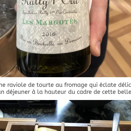
e raviole de tourte au fromage qui éclate dél
un déjeuner à la hauteur du cadre de cette bell