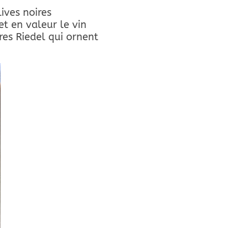
ives noires
et en valeur le vin
es Riedel qui ornent