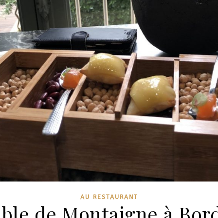
AU RESTAURANT
able de Montaigne à Bor