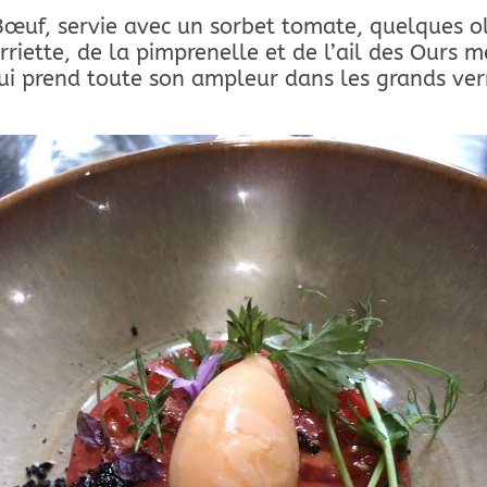
uf, servie avec un sorbet tomate, quelques ol
rriette, de la pimprenelle et de l’ail des Ours m
i prend toute son ampleur dans les grands verr