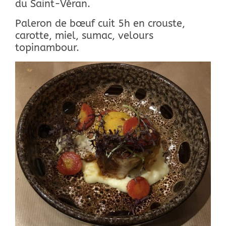
du Saint-Véran.
Paleron de bœuf cuit 5h en crouste,
carotte, miel, sumac, velours
topinambour.