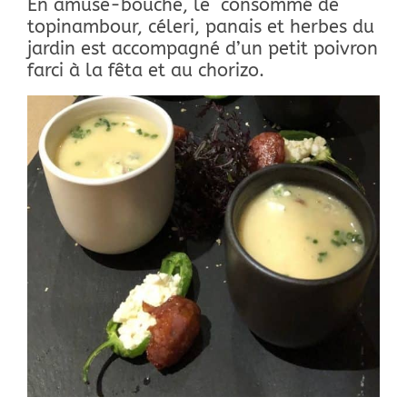
En amuse-bouche, le consommé de
topinambour, céleri, panais et herbes du
jardin est accompagné d’un petit poivron
farci à la fêta et au chorizo.