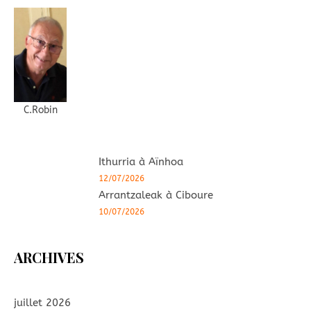
C.Robin
Ithurria à Aïnhoa
12/07/2026
Arrantzaleak à Ciboure
10/07/2026
ARCHIVES
juillet 2026