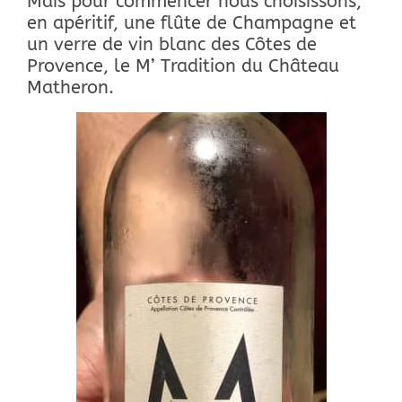
Mais pour commencer nous choisissons,
en apéritif, une flûte de Champagne et
un verre de vin blanc des Côtes de
Provence, le M’ Tradition du Château
Matheron.