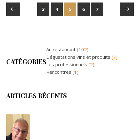
3
4
5
6
7
Au restaurant
(102)
Dégustations vins et produits
(7)
CATÉGORIES
Les professionnels
(2)
Rencontres
(1)
ARTICLES RÉCENTS