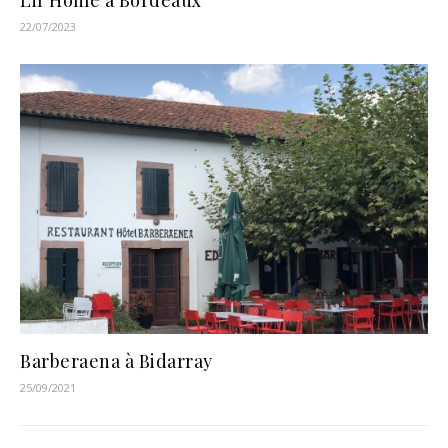
Lil’Home à Bordeaux
22/07/2023
Barberaena à Bidarray
25/09/2021