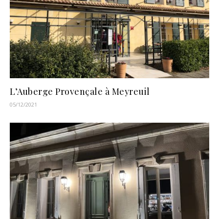
L’Auberge Provençale à Meyreuil
05/12/2021